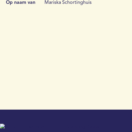
Op naam van
Mariska Schortinghuis
Stichting Ricciotti